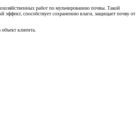
кохозяйственных работ по мульчированию почвы. Такой
ый эффект, способствует сохранению влаги, защищает почву от
а объект клиента.