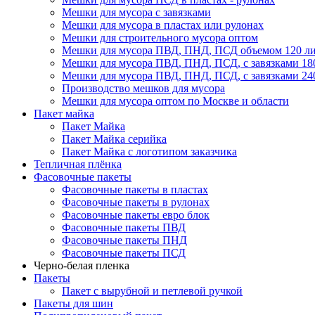
Мешки для мусора с завязками
Мешки для мусора в пластах или рулонах
Мешки для строительного мусора оптом
Мешки для мусора ПВД, ПНД, ПСД объемом 120 л
Мешки для мусора ПВД, ПНД, ПСД, с завязками 18
Мешки для мусора ПВД, ПНД, ПСД, с завязками 240
Производство мешков для мусора
Мешки для мусора оптом по Москве и области
Пакет майка
Пакет Майка
Пакет Майка серийка
Пакет Майка с логотипом заказчика
Тепличная плёнка
Фасовочные пакеты
Фасовочные пакеты в пластах
Фасовочные пакеты в рулонах
Фасовочные пакеты евро блок
Фасовочные пакеты ПВД
Фасовочные пакеты ПНД
Фасовочные пакеты ПСД
Черно-белая пленка
Пакеты
Пакет с вырубной и петлевой ручкой
Пакеты для шин