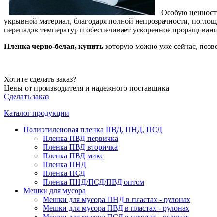
Особую ценность
укрывной материал, благодаря полной непрозрачности, поглоща
перепадов температур и обеспечивает ускоренное проращивани
Пленка черно-белая, купить
которую можно уже сейчас, позвон
Хотите сделать заказ?
Цены от производителя и надежного поставщика
Сделать заказ
Каталог продукции
Полиэтиленовая пленка ПВД, ПНД, ПСД
Пленка ПВД первичка
Пленка ПВД вторичка
Пленка ПВД микс
Пленка ПНД
Пленка ПСД
Пленка ПНД/ПСД/ПВД оптом
Мешки для мусора
Мешки для мусора ПНД в пластах - рулонах
Мешки для мусора ПВД в пластах - рулонах
Мешки для мусора ПСД в пластах - рулонах