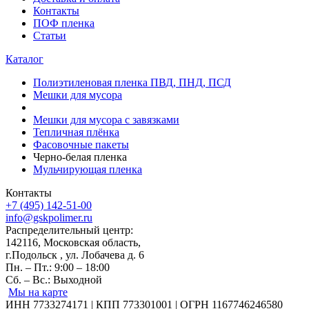
Контакты
ПОФ пленка
Статьи
Каталог
Полиэтиленовая пленка ПВД, ПНД, ПСД
Мешки для мусора
Мешки для мусора с завязками
Тепличная плёнка
Фасовочные пакеты
Черно-белая пленка
Мульчирующая пленка
Контакты
+7 (495) 142-51-00
info@gskpolimer.ru
Распределительный центр:
142116, Московская область,
г.Подольск , ул. Лобачева д. 6
Пн. – Пт.: 9:00 – 18:00
Сб. – Вс.: Выходной
Мы на карте
ИНН 7733274171 | КПП 773301001 | ОГРН 1167746246580