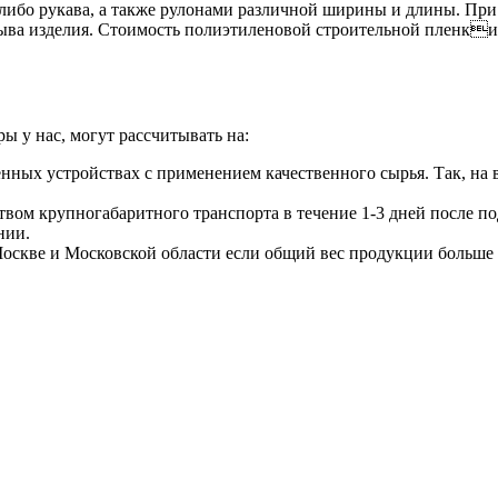
 либо рукава, а также рулонами различной ширины и длины. П
рыва изделия. Стоимость полиэтиленовой строительной пленк
ы у нас, могут рассчитывать на:
енных устройствах с применением качественного сырья. Так, н
твом крупногабаритного транспорта в течение 1-3 дней после по
нии.
оскве и Московской области если общий вес продукции больше 