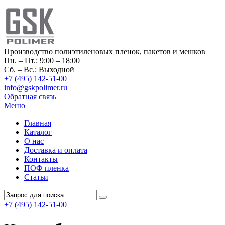
Производство полиэтиленовых пленок, пакетов и мешков
Пн. – Пт.: 9:00 – 18:00
Сб. – Вс.: Выходной
+7 (495) 142-51-00
info@gskpolimer.ru
Обратная связь
Меню
Главная
Каталог
О нас
Доставка и оплата
Контакты
ПОФ пленка
Статьи
+7 (495) 142-51-00