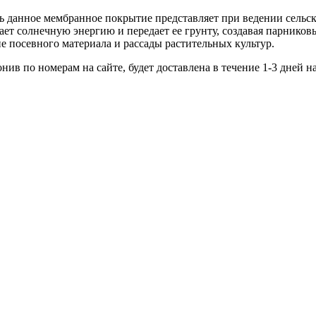
 данное мембранное покрытие представляет при ведении сельс
ет солнечную энергию и передает ее грунту, создавая парников
е посевного материала и рассады растительных культур.
ив по номерам на сайте, будет доставлена в течение 1-3 дней н