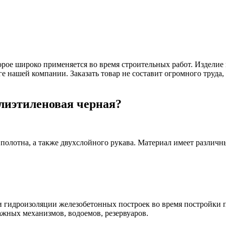
орое широко применяется во время строительных работ. Изделие
е нашей компании. Заказать товар не составит огромного труда,
олиэтиленовая черная?
полотна, а также двухслойного рукава. Материал имеет различны
и гидроизоляции железобетонных построек во время постройки 
ажных механизмов, водоемов, резервуаров.