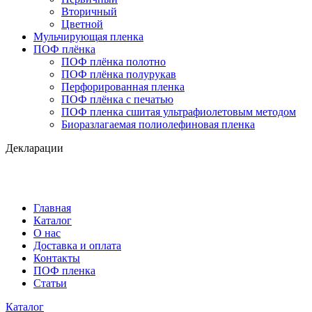
Вторичный
Цветной
Мульчирующая пленка
ПОФ плёнка
ПОФ плёнка полотно
ПОФ плёнка полурукав
Перфорированная пленка
ПОФ плёнка с печатью
ПОФ пленка сшитая ультрафиолетовым методом
Биоразлагаемая полиолефиновая пленка
Декларации
Главная
Каталог
О нас
Доставка и оплата
Контакты
ПОФ пленка
Статьи
Каталог