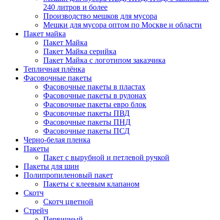
240 литров и более
Производство мешков для мусора
Мешки для мусора оптом по Москве и области
Пакет майка
Пакет Майка
Пакет Майка серийка
Пакет Майка с логотипом заказчика
Тепличная плёнка
Фасовочные пакеты
Фасовочные пакеты в пластах
Фасовочные пакеты в рулонах
Фасовочные пакеты евро блок
Фасовочные пакеты ПВД
Фасовочные пакеты ПНД
Фасовочные пакеты ПСД
Черно-белая пленка
Пакеты
Пакет с вырубной и петлевой ручкой
Пакеты для шин
Полипропиленовый пакет
Пакеты с клеевым клапаном
Скотч
Скотч цветной
Стрейч
Первичный