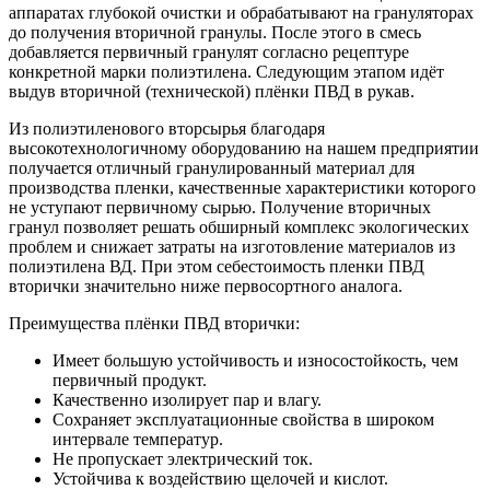
аппаратах глубокой очистки и обрабатывают на грануляторах
до получения вторичной гранулы. После этого в смесь
добавляется первичный гранулят согласно рецептуре
конкретной марки полиэтилена. Следующим этапом идёт
выдув вторичной (технической) плёнки ПВД в рукав.
Из полиэтиленового вторсырья благодаря
высокотехнологичному оборудованию на нашем предприятии
получается отличный гранулированный материал для
производства пленки, качественные характеристики которого
не уступают первичному сырью. Получение вторичных
гранул позволяет решать обширный комплекс экологических
проблем и снижает затраты на изготовление материалов из
полиэтилена ВД. При этом себестоимость пленки ПВД
вторички значительно ниже первосортного аналога.
Преимущества плёнки ПВД вторички:
Имеет большую устойчивость и износостойкость, чем
первичный продукт.
Качественно изолирует пар и влагу.
Сохраняет эксплуатационные свойства в широком
интервале температур.
Не пропускает электрический ток.
Устойчива к воздействию щелочей и кислот.