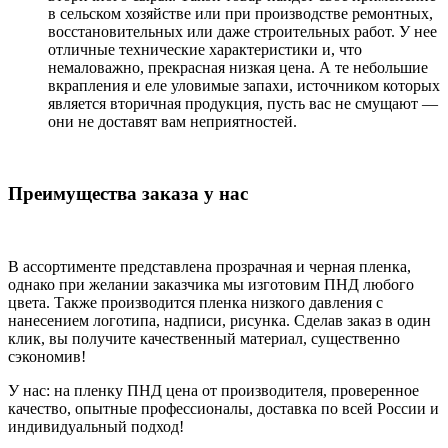
в сельском хозяйстве или при производстве ремонтных,
восстановительных или даже строительных работ. У нее
отличные технические характеристики и, что
немаловажно, прекрасная низкая цена. А те небольшие
вкрапления и еле уловимые запахи, источником которых
является вторичная продукция, пусть вас не смущают —
они не доставят вам неприятностей.
Преимущества заказа у нас
В ассортименте представлена прозрачная и черная пленка,
однако при желании заказчика мы изготовим ПНД любого
цвета. Также производится пленка низкого давления с
нанесением логотипа, надписи, рисунка. Сделав заказ в один
клик, вы получите качественный материал, существенно
сэкономив!
У нас: на пленку ПНД цена от производителя, проверенное
качество, опытные профессионалы, доставка по всей России и
индивидуальный подход!