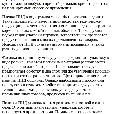
купить можно любую, а при выборе важно ориентироваться
на планируемый способ ее применения.
Пленка ПНД в виде рукава может быть различной длины.
Такие изделия используют в производствах технической
продукции, в качестве укрытия для теплиц и для консервации
кормов на сельскохозяйственных объектах. Также рукава
подходят для упаковки игрушек, лекарственных препаратов,
продуктов питания и многих промышленных товаров.
Используют ПНД рукава на автоматизированных, а также
ручных упаковочных линиях.
Фасовка по принципу «полурукав» предполагает упаковку в
виде ролика. При этом пленочный материал располагается
продольно по одной стороне. Использование полурукава
предполагает обмотку в два слоя или же увеличение площади
пленки за счет ее разворачивания. Сфера применения таких
изделий ПНД обширна. Однако наибольшим спросом они
пользуются в сельском хозяйстве, например, для укрытия
теплиц. Также материал используется для упаковки
промышленных товаров, продуктов питания и т.п.
Полотна ПНД упаковываются роликом с намоткой в один
слой. Это оптимальный вариант упаковки, который
используется предприятиями. Помимо сельского хозяйства