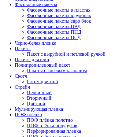
Фасовочные пакеты
Фасовочные пакеты в пластах
Фасовочные пакеты в рулонах
Фасовочные пакеты евро блок
Фасовочные пакеты ПВД
Фасовочные пакеты ПНД
Фасовочные пакеты ПСД
Черно-белая пленка
Пакеты
Пакет с вырубной и петлевой ручкой
Пакеты для шин
Полипропиленовый пакет
Пакеты с клеевым клапаном
Скотч
Скотч цветной
Стрейч
Первичный
Вторичный
Цветной
Мульчирующая пленка
ПОФ плёнка
ПОФ плёнка полотно
ПОФ плёнка полурукав
Перфорированная пленка
ПОФ плёнка с печатью