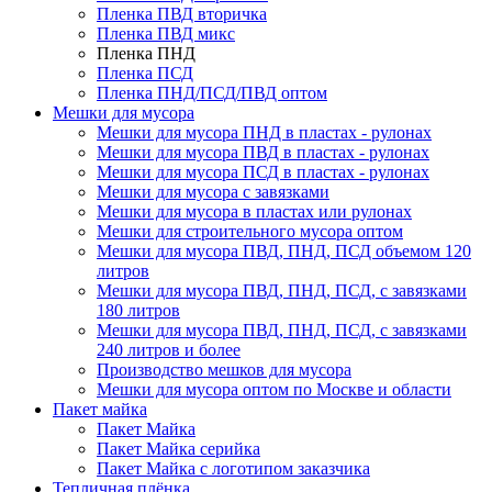
Пленка ПВД вторичка
Пленка ПВД микс
Пленка ПНД
Пленка ПСД
Пленка ПНД/ПСД/ПВД оптом
Мешки для мусора
Мешки для мусора ПНД в пластах - рулонах
Мешки для мусора ПВД в пластах - рулонах
Мешки для мусора ПСД в пластах - рулонах
Мешки для мусора с завязками
Мешки для мусора в пластах или рулонах
Мешки для строительного мусора оптом
Мешки для мусора ПВД, ПНД, ПСД объемом 120
литров
Мешки для мусора ПВД, ПНД, ПСД, с завязками
180 литров
Мешки для мусора ПВД, ПНД, ПСД, с завязками
240 литров и более
Производство мешков для мусора
Мешки для мусора оптом по Москве и области
Пакет майка
Пакет Майка
Пакет Майка серийка
Пакет Майка с логотипом заказчика
Тепличная плёнка