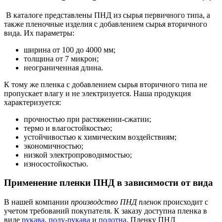
В каталоге представлены ПНД из сырья первичного типа, а
также пленочные изделия с добавлением сырья вторичного
вида. Их параметры:
ширина от 100 до 4000 мм;
толщина от 7 микрон;
неограниченная длина.
К тому же пленка с добавлением сырья вторичного типа не
пропускает влагу и не электризуется. Наша продукция
характеризуется:
прочностью при растяжении-сжатии;
термо и влагостойкостью;
устойчивостью к химическим воздействиям;
экономичностью;
низкой электропроводимостью;
износостойкостью.
Применение пленки ПНД в зависимости от вида
В нашей компании
производство ПНД пленок
происходит с
учетом требований покупателя. К заказу доступна пленка в
виде
рукава
,
полу-рукава
и
полотна
. Пленку ПНД