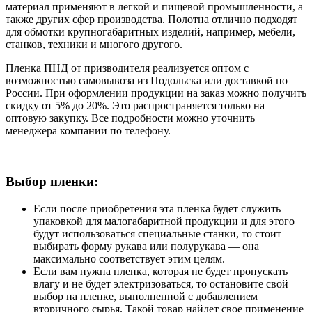
материал применяют в легкой и пищевой промышленности, а
также других сфер производства. Полотна отлично подходят
для обмотки крупногабаритных изделий, например, мебели,
станков, техники и многого другого.
Пленка ПНД от призводителя реализуется оптом с
возможностью самовывоза из Подольска или доставкой по
России. При оформлении продукции на заказ можно получить
скидку от 5% до 20%. Это распространяется только на
оптовую закупку. Все подробности можно уточнить
менеджера компании по телефону.
Выбор пленки:
Если после приобретения эта пленка будет служить
упаковкой для малогабаритной продукции и для этого
будут использоваться специальные станки, то стоит
выбирать форму рукава или полурукава — она
максимально соответствует этим целям.
Если вам нужна пленка, которая не будет пропускать
влагу и не будет электризоваться, то остановите свой
выбор на пленке, выполненной с добавлением
вторичного сырья. Такой товар найдет свое применение