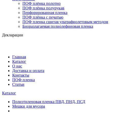
ПОФ плёнка полотно
ПОФ плёнка полурукав
Перфорированная пленка
ПОФ плёнка с печатью
ПОФ пленка сшитая ультрафиолетовым методом
Биоразлагаемая полиолефиновая пленка
Декларации
Главная
Каталог
О нас
Доставка и оплата
Контакты
ПОФ пленка
Статьи
Каталог
Полиэтиленовая пленка ПВД, ПНД, ПСД
Мешки для мусора