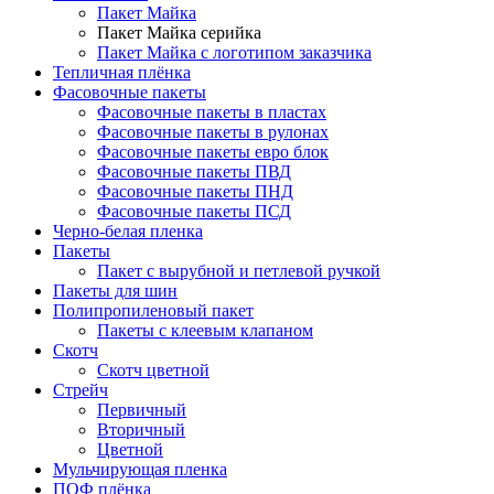
Пакет Майка
Пакет Майка серийка
Пакет Майка с логотипом заказчика
Тепличная плёнка
Фасовочные пакеты
Фасовочные пакеты в пластах
Фасовочные пакеты в рулонах
Фасовочные пакеты евро блок
Фасовочные пакеты ПВД
Фасовочные пакеты ПНД
Фасовочные пакеты ПСД
Черно-белая пленка
Пакеты
Пакет с вырубной и петлевой ручкой
Пакеты для шин
Полипропиленовый пакет
Пакеты с клеевым клапаном
Скотч
Скотч цветной
Стрейч
Первичный
Вторичный
Цветной
Мульчирующая пленка
ПОФ плёнка