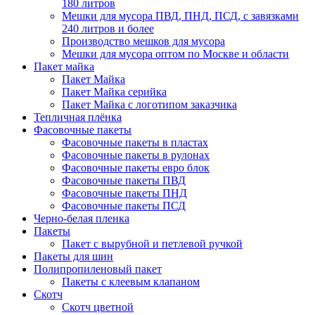
180 литров
Мешки для мусора ПВД, ПНД, ПСД, с завязками
240 литров и более
Производство мешков для мусора
Мешки для мусора оптом по Москве и области
Пакет майка
Пакет Майка
Пакет Майка серийка
Пакет Майка с логотипом заказчика
Тепличная плёнка
Фасовочные пакеты
Фасовочные пакеты в пластах
Фасовочные пакеты в рулонах
Фасовочные пакеты евро блок
Фасовочные пакеты ПВД
Фасовочные пакеты ПНД
Фасовочные пакеты ПСД
Черно-белая пленка
Пакеты
Пакет с вырубной и петлевой ручкой
Пакеты для шин
Полипропиленовый пакет
Пакеты с клеевым клапаном
Скотч
Скотч цветной