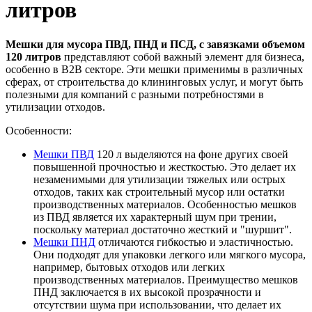
литров
Мешки для мусора ПВД, ПНД и ПСД, с завязками объемом
120 литров
представляют собой важный элемент для бизнеса,
особенно в B2B секторе. Эти мешки применимы в различных
сферах, от строительства до клининговых услуг, и могут быть
полезными для компаний с разными потребностями в
утилизации отходов.
Особенности:
Мешки ПВД
120 л выделяются на фоне других своей
повышенной прочностью и жесткостью. Это делает их
незаменимыми для утилизации тяжелых или острых
отходов, таких как строительный мусор или остатки
производственных материалов. Особенностью мешков
из ПВД является их характерный шум при трении,
поскольку материал достаточно жесткий и "шуршит".
Мешки ПНД
отличаются гибкостью и эластичностью.
Они подходят для упаковки легкого или мягкого мусора,
например, бытовых отходов или легких
производственных материалов. Преимущество мешков
ПНД заключается в их высокой прозрачности и
отсутствии шума при использовании, что делает их