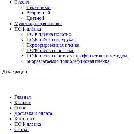
Стрейч
Первичный
Вторичный
Цветной
Мульчирующая пленка
ПОФ плёнка
ПОФ плёнка полотно
ПОФ плёнка полурукав
Перфорированная пленка
ПОФ плёнка с печатью
ПОФ пленка сшитая ультрафиолетовым методом
Биоразлагаемая полиолефиновая пленка
Декларации
Главная
Каталог
О нас
Доставка и оплата
Контакты
ПОФ пленка
Статьи