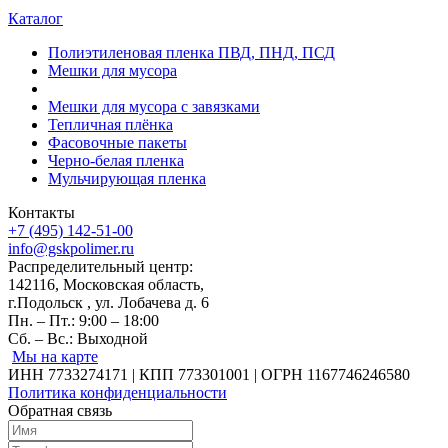
Каталог
Полиэтиленовая пленка ПВД, ПНД, ПСД
Мешки для мусора
Мешки для мусора с завязками
Тепличная плёнка
Фасовочные пакеты
Черно-белая пленка
Мульчирующая пленка
Контакты
+7 (495) 142-51-00
info@gskpolimer.ru
Распределительный центр:
142116, Московская область,
г.Подольск , ул. Лобачева д. 6
Пн. – Пт.: 9:00 – 18:00
Сб. – Вс.: Выходной
Мы на карте
ИНН 7733274171 | КПП 773301001 | ОГРН 1167746246580
Политика конфиденциальности
Обратная связь