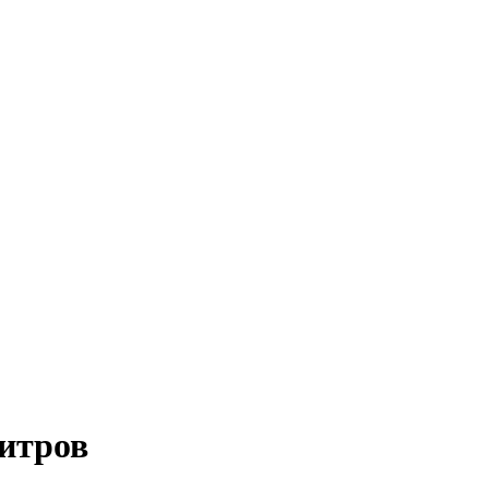
итров