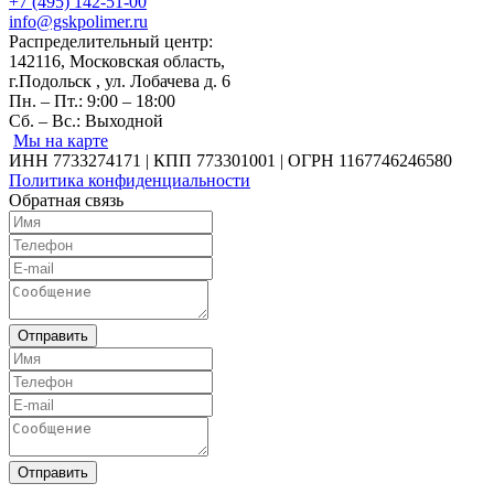
+7 (495) 142-51-00
info@gskpolimer.ru
Распределительный центр:
142116, Московская область,
г.Подольск , ул. Лобачева д. 6
Пн. – Пт.: 9:00 – 18:00
Сб. – Вс.: Выходной
Мы на карте
ИНН 7733274171 | КПП 773301001 | ОГРН 1167746246580
Политика конфиденциальности
Обратная связь
Отправить
Отправить