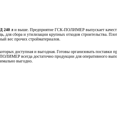
Д 240 л
и выше. Предприятие ГСК-ПОЛИМЕР выпускает качеств
ь, для сбора и утилизации крупных отходов строительства. Пло
ный вес прочих стройматериалов.
 которых доступная и выгодная. Готовы организовать поставки 
-ПОЛИМЕР всегда достаточно продукции для оперативного выпол
симально выгодно.