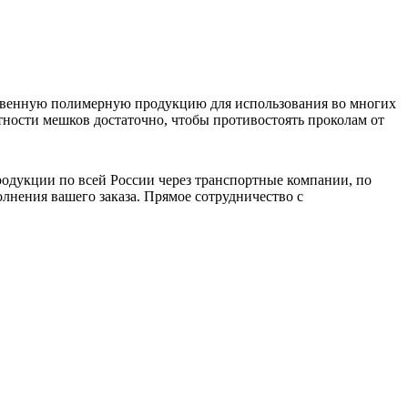
енную полимерную продукцию для использования во многих
тности мешков достаточно, чтобы противостоять проколам от
продукции по всей России через транспортные компании, по
нения вашего заказа. Прямое сотрудничество с