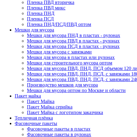
Пленка ПВД вторичка
Пленка ПВД микс
Пленка ПНД
Пленка ПСД
Пленка ПНД/ПСД/ПВД оптом
Мешки для мусора
Мешки для мусора ПНД в пластах - рулонах
Мешки для мусора ПВД в пластах - рулонах
Мешки для мусора ПСД в пластах - рулонах
Мешки для мусора с завязками
Мешки для мусора в пластах или рулонах
Мешки для строительного мусора оптом
Мешки для мусора ПВД, ПНД, ПСД объемом 120 л
Мешки для мусора ПВД, ПНД, ПСД, с завязками 18
Мешки для мусора ПВД, ПНД, ПСД, с завязками 240
Производство мешков для мусора
Мешки для мусора оптом по Москве и области
Пакет майка
Пакет Майка
Пакет Майка серийка
Пакет Майка с логотипом заказчика
Тепличная плёнка
Фасовочные пакеты
Фасовочные пакеты в пластах
Фасовочные пакеты в рулонах