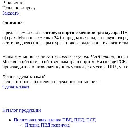
В наличии
Цена:
по запросу
Заказать
Описание:
Предлагаем заказать
оптовую партию мешков для мусора ПН
сферах. Мусорные мешки 240 л предназначены, в первую очеред
остатков древесины, арматуры, а также выдерживать значитель
Наша компания реализует
мешки для мусора ПНД оптом
, цена
Москве и области – собственным транспортом. На складе ГСК
производителем позволяет купить мешки для мусора ПНД мак
Хотите сделать заказ?
Цены от производителя и надежного поставщика
Сделать заказ
Каталог продукции
Полиэтиленовая пленка ПВД, ПНД, ПСД
Пленка ПВД первичка