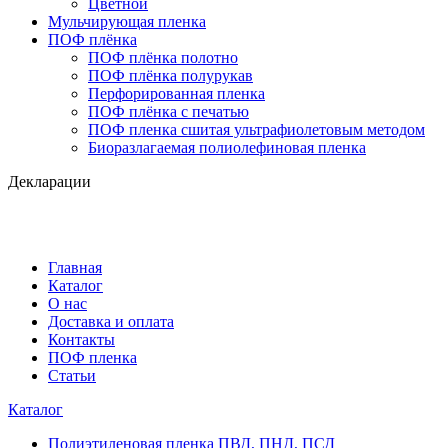
Цветной
Мульчирующая пленка
ПОФ плёнка
ПОФ плёнка полотно
ПОФ плёнка полурукав
Перфорированная пленка
ПОФ плёнка с печатью
ПОФ пленка сшитая ультрафиолетовым методом
Биоразлагаемая полиолефиновая пленка
Декларации
Главная
Каталог
О нас
Доставка и оплата
Контакты
ПОФ пленка
Статьи
Каталог
Полиэтиленовая пленка ПВД, ПНД, ПСД