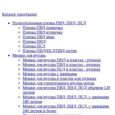
Каталог продукции
Полиэтиленовая пленка ПВД, ПНД, ПСД
Пленка ПВД первичка
Пленка ПВД вторичка
Пленка ПВД микс
Пленка ПНД
Пленка ПСД
Пленка ПНД/ПСД/ПВД оптом
Мешки для мусора
Мешки для мусора ПНД в пластах - рулонах
Мешки для мусора ПВД в пластах - рулонах
Мешки для мусора ПСД в пластах - рулонах
Мешки для мусора с завязками
Мешки для мусора в пластах или рулонах
Мешки для строительного мусора оптом
Мешки для мусора ПВД, ПНД, ПСД объемом 120
литров
Мешки для мусора ПВД, ПНД, ПСД, с завязками
180 литров
Мешки для мусора ПВД, ПНД, ПСД, с завязками
240 литров и более