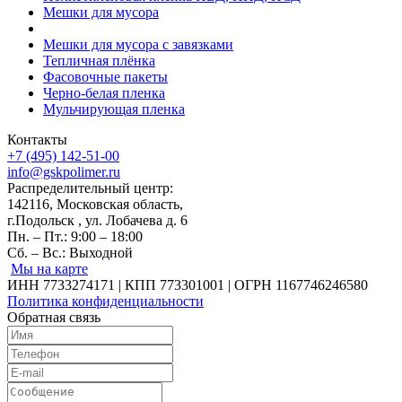
Мешки для мусора
Мешки для мусора с завязками
Тепличная плёнка
Фасовочные пакеты
Черно-белая пленка
Мульчирующая пленка
Контакты
+7 (495) 142-51-00
info@gskpolimer.ru
Распределительный центр:
142116, Московская область,
г.Подольск , ул. Лобачева д. 6
Пн. – Пт.: 9:00 – 18:00
Сб. – Вс.: Выходной
Мы на карте
ИНН 7733274171 | КПП 773301001 | ОГРН 1167746246580
Политика конфиденциальности
Обратная связь