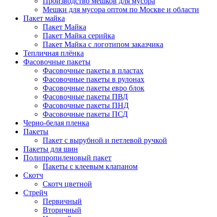
Производство мешков для мусора
Мешки для мусора оптом по Москве и области
Пакет майка
Пакет Майка
Пакет Майка серийка
Пакет Майка с логотипом заказчика
Тепличная плёнка
Фасовочные пакеты
Фасовочные пакеты в пластах
Фасовочные пакеты в рулонах
Фасовочные пакеты евро блок
Фасовочные пакеты ПВД
Фасовочные пакеты ПНД
Фасовочные пакеты ПСД
Черно-белая пленка
Пакеты
Пакет с вырубной и петлевой ручкой
Пакеты для шин
Полипропиленовый пакет
Пакеты с клеевым клапаном
Скотч
Скотч цветной
Стрейч
Первичный
Вторичный