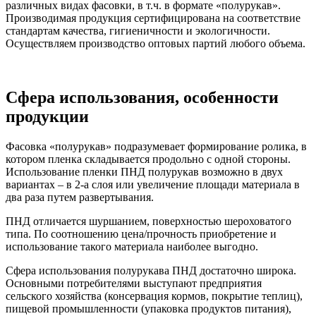
различных видах фасовки, в т.ч. в формате «полурукав».
Производимая продукция сертифицирована на соответствие
стандартам качества, гигиеничности и экологичности.
Осуществляем производство оптовых партий любого объема.
Сфера использования, особенности
продукции
Фасовка «полурукав» подразумевает формирование ролика, в
котором пленка складывается продольно с одной стороны.
Использование пленки ПНД полурукав возможно в двух
вариантах – в 2-а слоя или увеличение площади материала в
два раза путем развертывания.
ПНД отличается шуршанием, поверхностью шероховатого
типа. По соотношению цена/прочность приобретение и
использование такого материала наиболее выгодно.
Сфера использования полурукава ПНД достаточно широка.
Основными потребителями выступают предприятия
сельского хозяйства (консервация кормов, покрытие теплиц),
пищевой промышленности (упаковка продуктов питания),