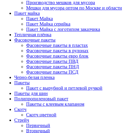
Производство мешков для мусора
Мешки для мусора оптом по Москве и области
Пакет майка
Пакет Майка
Пакет Майка серийка
Пакет Майка с логотипом заказчика
Тепличная плёнка
Фасовочные пакеты
Фасовочные пакеты в пластах
Фасовочные пакеты в рулонах
Фасовочные пакеты евро блок
Фасовочные пакеты ПВД
Фасовочные пакеты ПНД
Фасовочные пакеты ПСД
Черно-белая пленка
Пакеты
Пакет с вырубной и петлевой ручкой
Пакеты для шин
Полипропиленовый пакет
Пакеты с клеевым клапаном
Скотч
Скотч цветной
Стрейч
Первичный
Вторичный