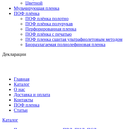
Цветной
Мульчирующая пленка
ПОФ плёнка
ПОФ плёнка полотно
ПОФ плёнка полурукав
Перфорированная пленка
ПОФ плёнка с печатью
ПОФ пленка сшитая ультрафиолетовым методом
Биоразлагаемая полиолефиновая пленка
Декларации
Главная
Каталог
О нас
Доставка и оплата
Контакты
ПОФ пленка
Статьи
Каталог