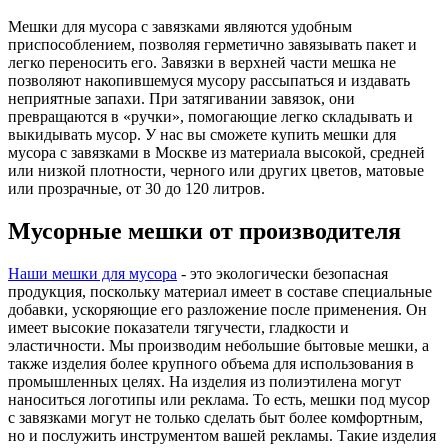
Мешки для мусора с завязками являются удобным
приспособлением, позволяя герметично завязывать пакет и
легко переносить его. Завязки в верхней части мешка не
позволяют накопившемуся мусору рассыпаться и издавать
неприятные запахи. При затягивании завязок, они
превращаются в «ручки», помогающие легко складывать и
выкидывать мусор. У нас вы сможете купить мешки для
мусора с завязками в Москве из материала высокой, средней
или низкой плотности, черного или других цветов, матовые
или прозрачные, от 30 до 120 литров.
Мусорные мешки от производителя
Наши мешки для мусора
- это экологически безопасная
продукция, поскольку материал имеет в составе специальные
добавки, ускоряющие его разложение после применения. Он
имеет высокие показатели тягучести, гладкости и
эластичности. Мы производим небольшие бытовые мешки, а
также изделия более крупного объема для использования в
промышленных целях. На изделия из полиэтилена могут
наноситься логотипы или реклама. То есть, мешки под мусор
с завязками могут не только сделать быт более комфортным,
но и послужить инструментом вашей рекламы. Такие изделия