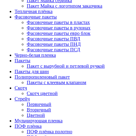
Пакет Майка серийка
Пакет Майка с логотипом заказчика
Тепличная плёнка
Фасовочные пакеты
Фасовочные пакеты в пластах
Фасовочные пакеты в рулонах
Фасовочные пакеты евро блок
Фасовочные пакеты ПВД
Фасовочные пакеты ПНД
Фасовочные пакеты ПСД
Черно-белая пленка
Пакеты
Пакет с вырубной и петлевой ручкой
Пакеты для шин
Полипропиленовый пакет
Пакеты с клеевым клапаном
Скотч
Скотч цветной
Стрейч
Первичный
Вторичный
Цветной
Мульчирующая пленка
ПОФ плёнка
ПОФ плёнка полотно