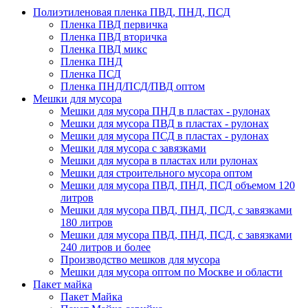
Полиэтиленовая пленка ПВД, ПНД, ПСД
Пленка ПВД первичка
Пленка ПВД вторичка
Пленка ПВД микс
Пленка ПНД
Пленка ПСД
Пленка ПНД/ПСД/ПВД оптом
Мешки для мусора
Мешки для мусора ПНД в пластах - рулонах
Мешки для мусора ПВД в пластах - рулонах
Мешки для мусора ПСД в пластах - рулонах
Мешки для мусора с завязками
Мешки для мусора в пластах или рулонах
Мешки для строительного мусора оптом
Мешки для мусора ПВД, ПНД, ПСД объемом 120
литров
Мешки для мусора ПВД, ПНД, ПСД, с завязками
180 литров
Мешки для мусора ПВД, ПНД, ПСД, с завязками
240 литров и более
Производство мешков для мусора
Мешки для мусора оптом по Москве и области
Пакет майка
Пакет Майка